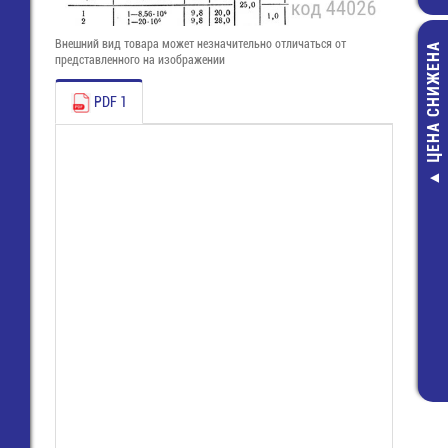
Внешний вид товара может незначительно отличаться от
ЦЕНА СНИЖЕНА
представленного на изображении
PDF 1
626062-0 Ко
внутренний 
одной клеммы
мм2
26,00 руб
13,00 руб