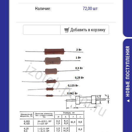
Наличие:
72,00 шт
Добавить в корзину
НОВЫЕ ПОСТУПЛЕНИЯ
RQA-9238H
Вентилятор 92х
220B
470,00 руб