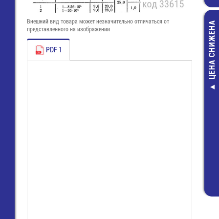
Внешний вид товара может незначительно отличаться от
ЦЕНА СНИЖЕНА
представленного на изображении
PDF 1
WS2.5-01P-11
Клеммник на
рейку
34,30 руб
19,00 руб