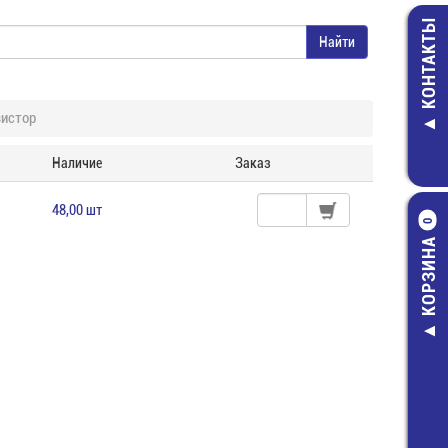
КОНТАКТЫ
зистор
Наличие
Заказ
48,00 шт
0
КОРЗИНА