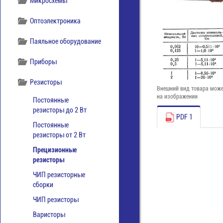
Микросхемы
Оптоэлектроника
Паяльное оборудование
Приборы
Резисторы
Внешний вид товара може
на изображении
Постоянные
резисторы до 2 Вт
PDF 1
Постоянные
резисторы от 2 Вт
Прецизионные
резисторы
ЧИП резисторные
сборки
ЧИП резисторы
Варисторы