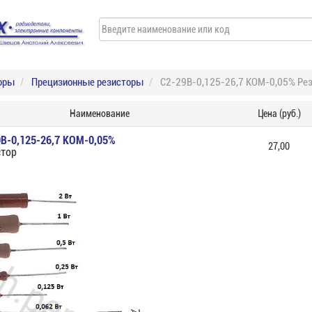
оры
Прецизионные резисторы
С2-29В-0,125-26,7 КОМ-0,05% Ре
Наименование
Цена (руб.)
В-0,125-26,7 КОМ-0,05%
27,00
стор