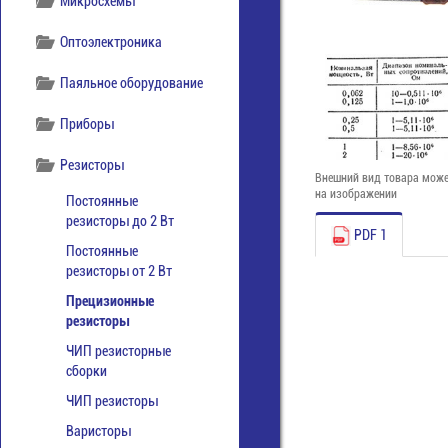
Микросхемы
Оптоэлектроника
Паяльное оборудование
Приборы
Резисторы
Внешний вид товара може
на изображении
Постоянные
резисторы до 2 Вт
PDF 1
Постоянные
резисторы от 2 Вт
Прецизионные
резисторы
ЧИП резисторные
сборки
ЧИП резисторы
Варисторы