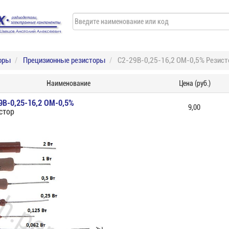
оры
Прецизионные резисторы
С2-29В-0,25-16,2 ОМ-0,5% Резист
Наименование
Цена (руб.)
9В-0,25-16,2 ОМ-0,5%
9,00
стор