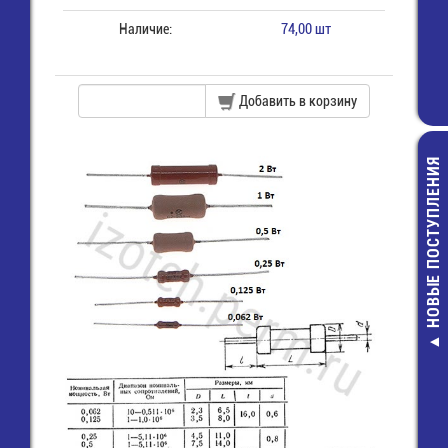
Наличие:
74,00 шт
Добавить в корзину
НОВЫЕ ПОСТУПЛЕНИЯ
Монтажный:НВ-
Провод/Каб
многожильн
красный
19,00 руб