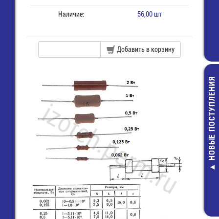
Наличие:
56,00 шт
Добавить в корзину
НОВЫЕ ПОСТУПЛЕНИЯ
S1014, имп.аналог
236-100 Торц
ВПБ6-11_3,15А
крышка
Предохранитель
17,00 руб
(5х20) стекло
7,00 руб.