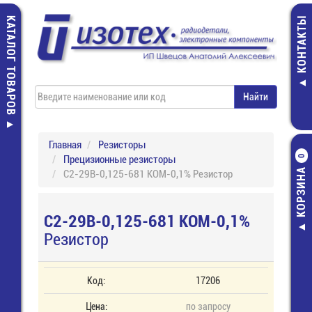
КАТАЛОГ ТОВАРОВ
КОНТАКТЫ
Главная
Резисторы
Прецизионные резисторы
0
КОРЗИНА
С2-29В-0,125-681 КОМ-0,1% Резистор
С2-29В-0,125-681 КОМ-0,1%
Резистор
Код:
17206
Цена:
по запросу