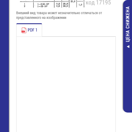
ЦЕНА СНИЖЕНА
Внешний вид товара может незначительно отличаться от
представленного на изображении
PDF 1
8391 / 2 O
(25.165.0253
Клемма Wie
47,00 руб
17,00 руб