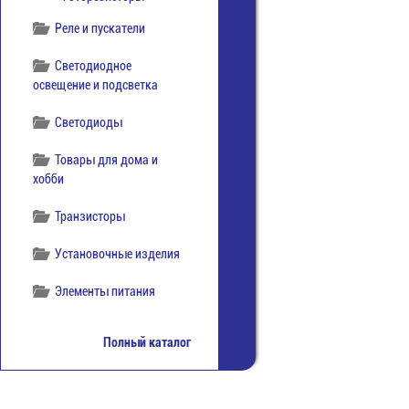
Реле и пускатели
Светодиодное
освещение и подсветка
Светодиоды
Товары для дома и
хобби
Транзисторы
Установочные изделия
Элементы питания
Полный каталог