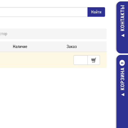
КОНТАКТЫ
стор
Наличие
Заказ
0
КОРЗИНА