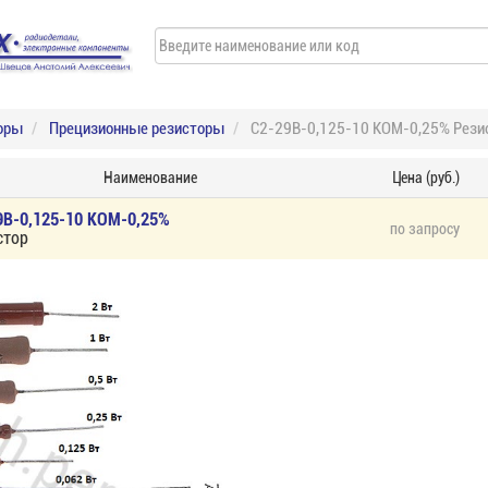
оры
Прецизионные резисторы
С2-29В-0,125-10 КОМ-0,25% Рези
Наименование
Цена (руб.)
9В-0,125-10 КОМ-0,25%
по запросу
стор