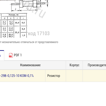
т незначительно отличаться от представленного
PDF 1
ы
Наименование
Корпус
Производит
-29В-0,125-10 КОМ-0,1%
Резистор