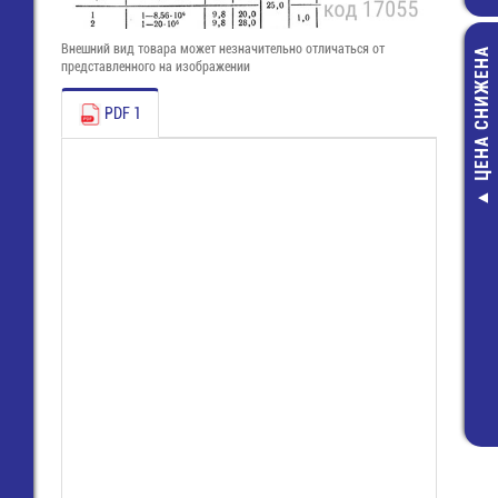
Внешний вид товара может незначительно отличаться от
ЦЕНА СНИЖЕНА
представленного на изображении
PDF 1
ME030-500-
Клеммник 10 
шаг 5.00 мм, на
прямой уг
67,00 руб
30,00 руб