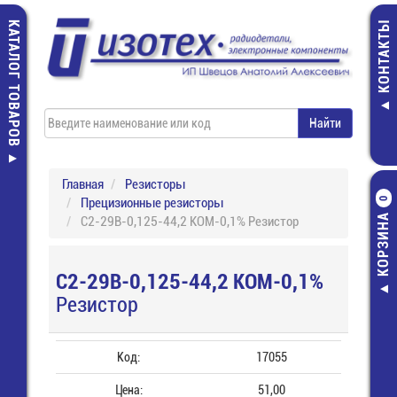
КАТАЛОГ ТОВАРОВ
КОНТАКТЫ
Главная
Резисторы
Прецизионные резисторы
0
КОРЗИНА
С2-29В-0,125-44,2 КОМ-0,1% Резистор
С2-29В-0,125-44,2 КОМ-0,1%
Резистор
Код:
17055
Цена:
51,00