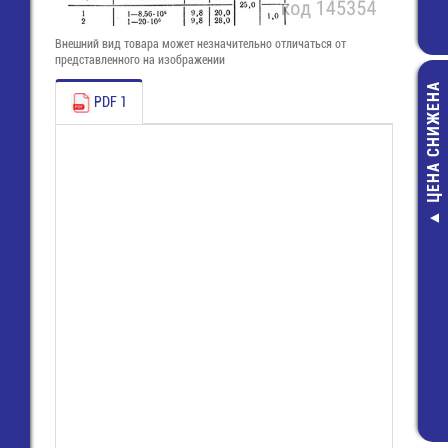
Внешний вид товара может незначительно отличаться от
представленного на изображении
ЦЕНА СНИЖЕНА
PDF 1
CSB HRL 6
Аккумулятор
8,5Ah
3 029,80 ру
1 950,00 ру