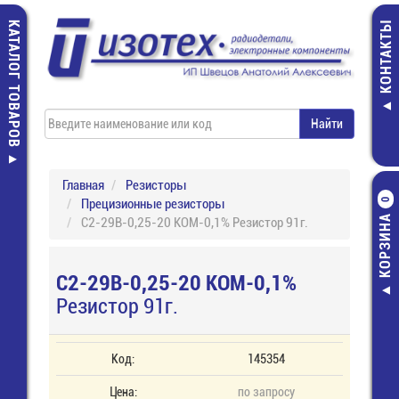
КАТАЛОГ ТОВАРОВ
КОНТАКТЫ
Главная
Резисторы
Прецизионные резисторы
0
КОРЗИНА
С2-29В-0,25-20 КОМ-0,1% Резистор 91г.
С2-29В-0,25-20 КОМ-0,1%
Резистор 91г.
Код:
145354
Цена:
по запросу