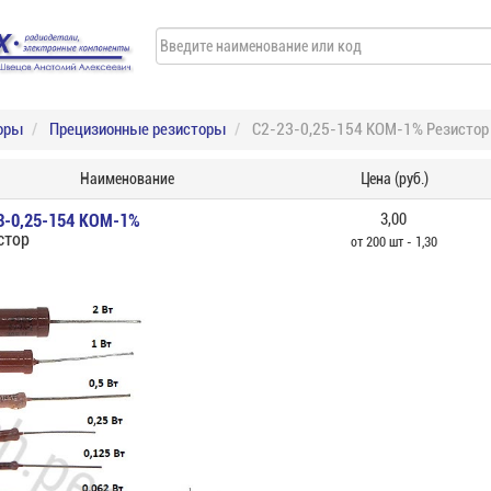
оры
Прецизионные резисторы
С2-23-0,25-154 КОМ-1% Резистор
Наименование
Цена (руб.)
3-0,25-154 КОМ-1%
3,00
стор
от 200 шт - 1,30