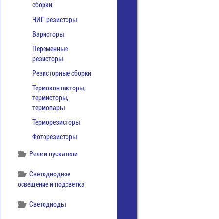
сборки
ЧИП резисторы
Варисторы
Переменные
резисторы
Резисторные сборки
Термоконтакторы,
термисторы,
термопары
Терморезисторы
Фоторезисторы
Реле и пускатели
Светодиодное
освещение и подсветка
Светодиоды