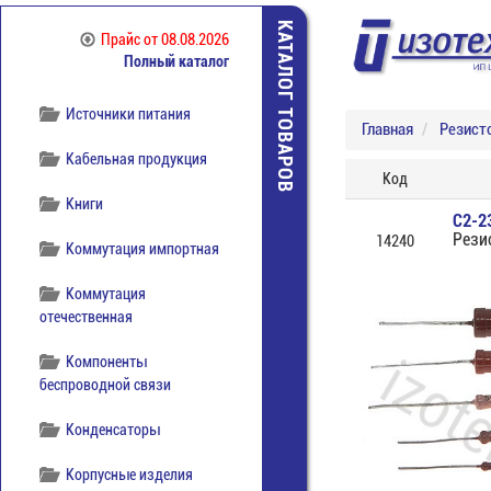
Индикаторы и дисплеи
КАТАЛОГ ТОВАРОВ
Прайс
от 08.08.2026
Полный каталог
Инструмент
Источники питания
Главная
Резист
Кабельная продукция
Код
Книги
С2-2
Рези
14240
Коммутация импортная
Коммутация
отечественная
Компоненты
беспроводной связи
Конденсаторы
Корпусные изделия