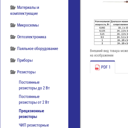
Материалы и
комплектующие
Микросхемы
Оптоэлектроника
Паяльное оборудование
Внешний вид товара може
на изображении
Приборы
PDF 1
Резисторы
Постоянные
резисторы до 2 Вт
Постоянные
резисторы от 2 Вт
Прецизионные
резисторы
ЧИП резисторные