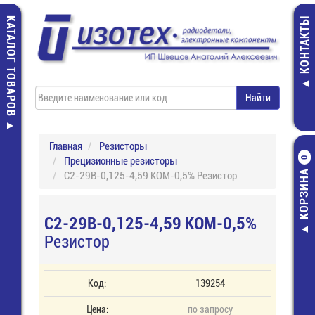
КАТАЛОГ ТОВАРОВ
КОНТАКТЫ
Главная
Резисторы
Прецизионные резисторы
0
КОРЗИНА
С2-29В-0,125-4,59 КОМ-0,5% Резистор
С2-29В-0,125-4,59 КОМ-0,5%
Резистор
Код:
139254
Цена:
по запросу