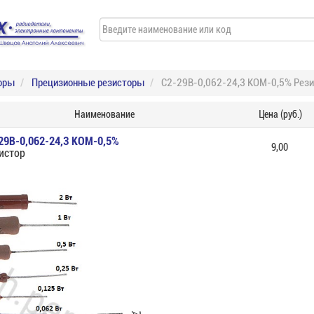
оры
Прецизионные резисторы
С2-29В-0,062-24,3 КОМ-0,5% Рези
Наименование
Цена (руб.)
29В-0,062-24,3 КОМ-0,5%
9,00
истор