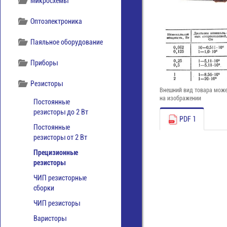
Микросхемы
Оптоэлектроника
Паяльное оборудование
Приборы
Резисторы
Внешний вид товара може
на изображении
Постоянные
резисторы до 2 Вт
PDF 1
Постоянные
резисторы от 2 Вт
Прецизионные
резисторы
ЧИП резисторные
сборки
ЧИП резисторы
Варисторы