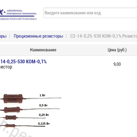
оры
Прецизионные резисторы
С2-14-0,25-530 КОМ-0,1% Резист
Наименование
Цена (руб.)
-14-0,25-530 КОМ-0,1%
9,00
зистор