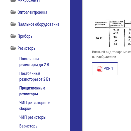
Микросхемы
Оптоэлектроника
Паяльное оборудование
Приборы
Резисторы
Внешний вид товара може
на изображении
Постоянные
резисторы до 2 Вт
PDF 1
Постоянные
резисторы от 2 Вт
Прецизионные
резисторы
ЧИП резисторные
сборки
ЧИП резисторы
Варисторы