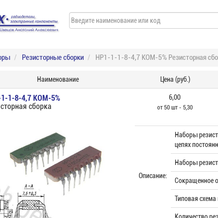
оры
Резисторные сборки
НР1-1-1-8-4,7 КОМ-5% Резисторная сбо
Наименование
Цена (руб.)
1-1-8-4,7 КОМ-5%
6,00
сторная сборка
от 50 шт - 5,30
Наборы резист
цепях постоянн
Наборы резист
Описание:
Сокращенное о
Типовая схема 
Количество ре