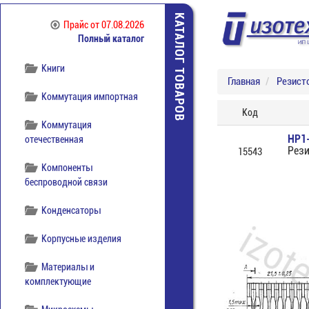
Источники питания
КАТАЛОГ ТОВАРОВ
Прайс
от 07.08.2026
Полный каталог
Кабельная продукция
Книги
Главная
Резист
Коммутация импортная
Код
Коммутация
НР1-
отечественная
Рези
15543
Компоненты
беспроводной связи
Конденсаторы
Корпусные изделия
Материалы и
комплектующие