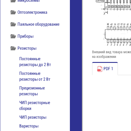
Микросхемы
Оптоэлектроника
Паяльное оборудование
Приборы
Резисторы
Внешний вид товара може
на изображении
Постоянные
резисторы до 2 Вт
PDF 1
Постоянные
резисторы от 2 Вт
Прецизионные
резисторы
ЧИП резисторные
сборки
ЧИП резисторы
Варисторы