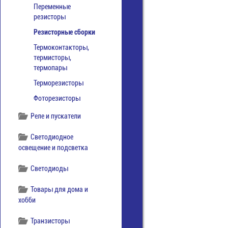
Переменные
резисторы
Резисторные сборки
Термоконтакторы,
термисторы,
термопары
Терморезисторы
Фоторезисторы
Реле и пускатели
Светодиодное
освещение и подсветка
Светодиоды
Товары для дома и
хобби
Транзисторы