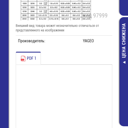
ЦЕНА СНИЖЕНА
Внешний вид товара может незначительно отличаться от
представленного на изображении
Производитель:
YAGEO
PDF 1
ARJ-LE863
Драйвер 220V
350мА; 30Вт; п
IP20
924,00 руб
650,00 руб