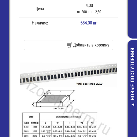
4,00
Цена:
от 200 шт - 2,60
Наличие:
684,00 шт
Добавить в корзину
НОВЫЕ ПОСТУПЛЕНИЯ
Кварц-8000 КГ
KT SMD
23,00 руб