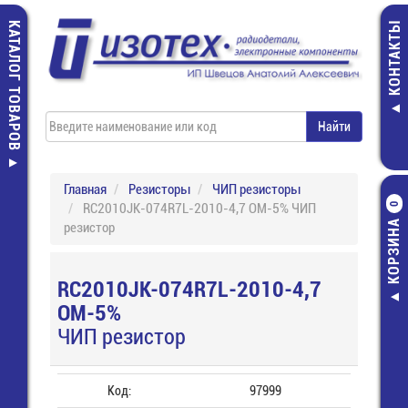
КАТАЛОГ ТОВАРОВ
КОНТАКТЫ
Главная
Резисторы
ЧИП резисторы
RC2010JK-074R7L-2010-4,7 ОМ-5% ЧИП
0
КОРЗИНА
резистор
RC2010JK-074R7L-2010-4,7
ОМ-5%
ЧИП резистор
Код:
97999