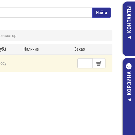
КОНТАКТЫ
резистор
уб.)
Наличие
Заказ
росу
0
КОРЗИНА