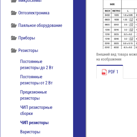
Микросхемы
Оптоэлектроника
Паяльное оборудование
Приборы
Резисторы
Внешний вид товара може
на изображении
Постоянные
резисторы до 2 Вт
PDF 1
Постоянные
резисторы от 2 Вт
Прецизионные
резисторы
ЧИП резисторные
сборки
ЧИП резисторы
Варисторы