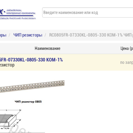
оры
ЧИП резисторы
RC0805FR-07330KL-0805-330 КОМ-1% ЧИП 
Наименование
Цена (р
5FR-07330KL-0805-330 КОМ-1%
по зап
езистор