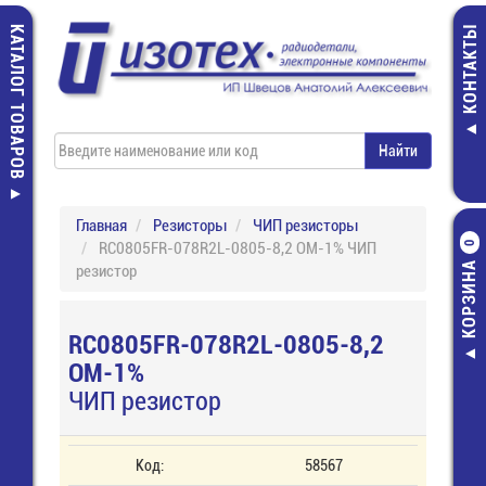
КАТАЛОГ ТОВАРОВ
КОНТАКТЫ
Главная
Резисторы
ЧИП резисторы
RC0805FR-078R2L-0805-8,2 ОМ-1% ЧИП
0
КОРЗИНА
резистор
RC0805FR-078R2L-0805-8,2
ОМ-1%
ЧИП резистор
Код:
58567