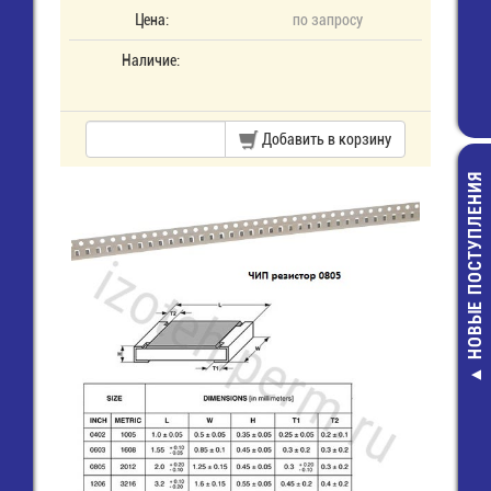
Цена:
по запросу
Наличие:
Добавить в корзину
НОВЫЕ ПОСТУПЛЕНИЯ
К10-17Б-0,
мкф-10% X7R
Конденсатор 
4,00 руб.