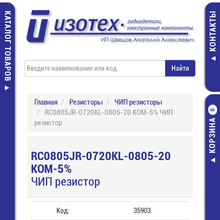
КАТАЛОГ ТОВАРОВ
КОНТАКТЫ
Главная
Резисторы
ЧИП резисторы
RC0805JR-0720KL-0805-20 КОМ-5% ЧИП
0
КОРЗИНА
резистор
RC0805JR-0720KL-0805-20
КОМ-5%
ЧИП резистор
Код:
35903