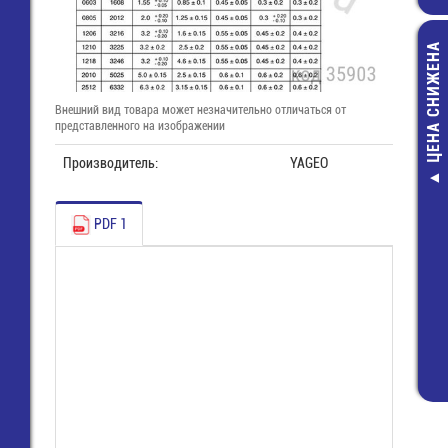
ЦЕНА СНИЖЕНА
Внешний вид товара может незначительно отличаться от
представленного на изображении
Производитель:
YAGEO
8813 B / 6 
(25.620.3653
PDF 1
Розетка Wie
116,00 руб
65,00 руб