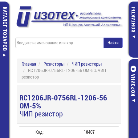
КАТАЛОГ ТОВАРОВ
КОНТАКТЫ
Главная
Резисторы
ЧИП резисторы
RC1206JR-0756RL-1206-56 ОМ-5% ЧИП
0
КОРЗИНА
резистор
RC1206JR-0756RL-1206-56
ОМ-5%
ЧИП резистор
Код:
18407