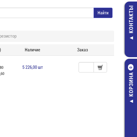
КОНТАКТЫ
резистор
)
Наличие
Заказ
5 226,00 шт
,80
0
,60
КОРЗИНА