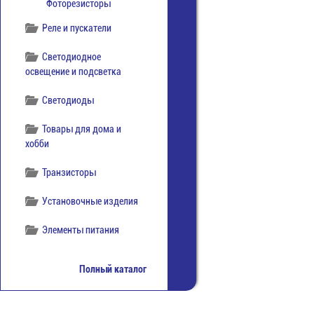
Фоторезисторы
Реле и пускатели
Светодиодное
освещение и подсветка
Светодиоды
Товары для дома и
хобби
Транзисторы
Установочные изделия
Элементы питания
Полный каталог