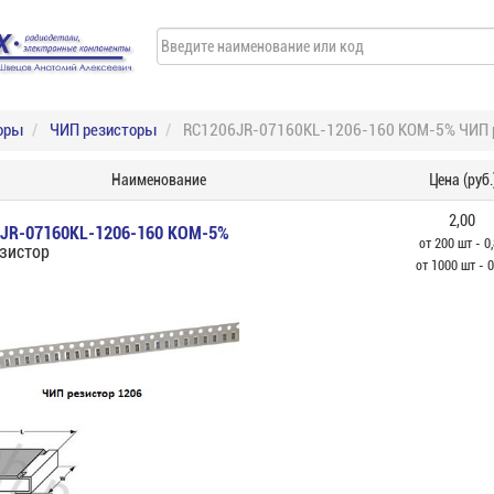
оры
ЧИП резисторы
RC1206JR-07160KL-1206-160 КОМ-5% ЧИП 
Наименование
Цена (руб.
2,00
JR-07160KL-1206-160 КОМ-5%
от 200 шт - 0
зистор
от 1000 шт - 0