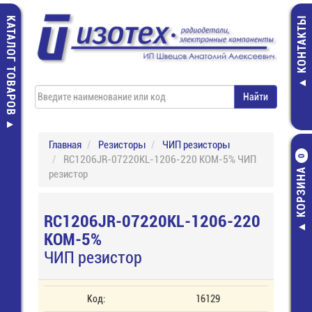
КАТАЛОГ ТОВАРОВ
КОНТАКТЫ
Главная
Резисторы
ЧИП резисторы
RC1206JR-07220KL-1206-220 КОМ-5% ЧИП
0
КОРЗИНА
резистор
RC1206JR-07220KL-1206-220
КОМ-5%
ЧИП резистор
Код:
16129