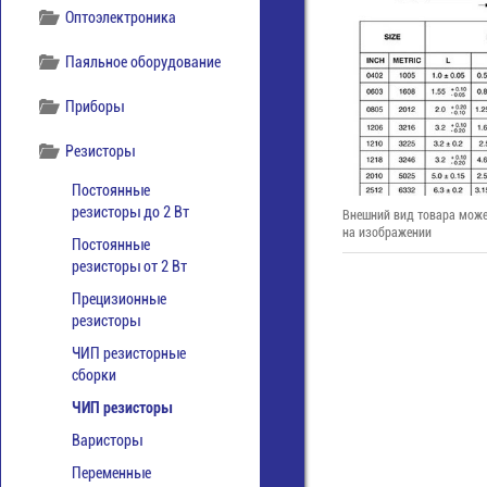
Оптоэлектроника
Паяльное оборудование
Приборы
Резисторы
Постоянные
резисторы до 2 Вт
Внешний вид товара може
на изображении
Постоянные
резисторы от 2 Вт
Прецизионные
резисторы
ЧИП резисторные
сборки
ЧИП резисторы
Варисторы
Переменные