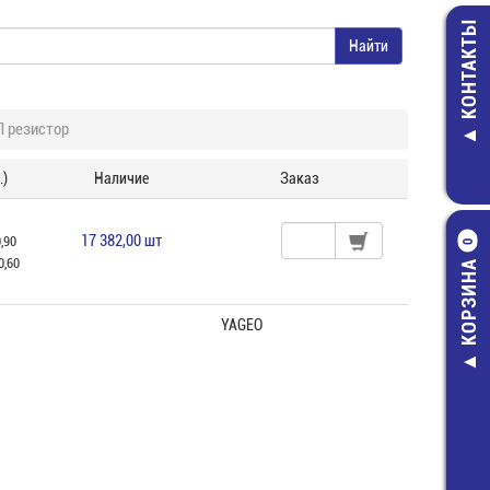
КОНТАКТЫ
 резистор
.)
Наличие
Заказ
17 382,00 шт
0,90
0
0,60
КОРЗИНА
YAGEO