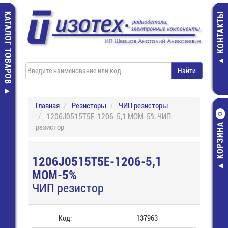
КАТАЛОГ ТОВАРОВ
КОНТАКТЫ
Главная
Резисторы
ЧИП резисторы
1206J0515T5E-1206-5,1 МОМ-5% ЧИП
0
КОРЗИНА
резистор
1206J0515T5E-1206-5,1
МОМ-5%
ЧИП резистор
Код:
137963