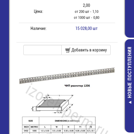
2,00
Цена:
от 200 шт - 1,10
от 1000 шт - 0,80
Наличие:
15 028,00 шт
НОВЫЕ ПОСТУПЛЕНИЯ
Добавить в корзину
CR2032 Элем
питания бат
дисковая Li
3,0V 0,21A
24,00 руб