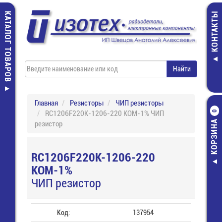
КАТАЛОГ ТОВАРОВ
КОНТАКТЫ
Главная
Резисторы
ЧИП резисторы
RC1206F220K-1206-220 КОМ-1% ЧИП
0
КОРЗИНА
резистор
RC1206F220K-1206-220
КОМ-1%
ЧИП резистор
Код:
137954