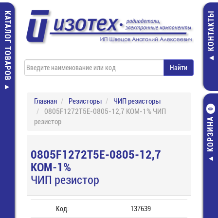
КАТАЛОГ ТОВАРОВ
КОНТАКТЫ
Главная
Резисторы
ЧИП резисторы
0805F1272T5E-0805-12,7 КОМ-1% ЧИП
0
КОРЗИНА
резистор
0805F1272T5E-0805-12,7
КОМ-1%
ЧИП резистор
Код:
137639