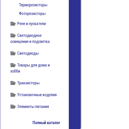
Терморезисторы
Фоторезисторы
Реле и пускатели
Светодиодное
освещение и подсветка
Светодиоды
Товары для дома и
хобби
Транзисторы
Установочные изделия
Элементы питания
Полный каталог