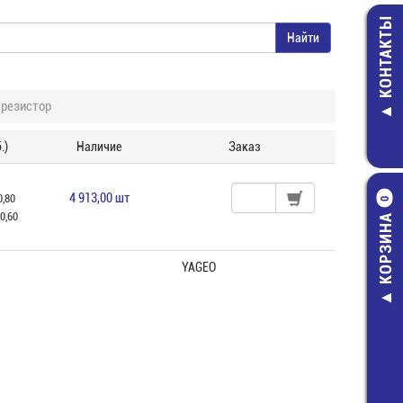
КОНТАКТЫ
резистор
.)
Наличие
Заказ
4 913,00 шт
0,80
0
0,60
КОРЗИНА
YAGEO