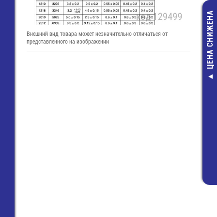
ЦЕНА СНИЖЕНА
Внешний вид товара может незначительно отличаться от
представленного на изображении
ALT-200L-B С
200х4,8 нейл
неоткрыв., ч
5,30 руб.
1,00 руб.