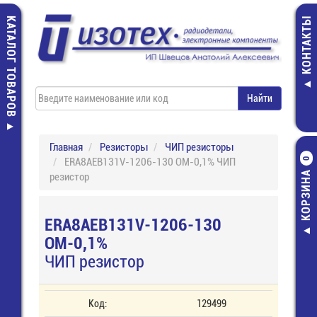
КАТАЛОГ ТОВАРОВ
КОНТАКТЫ
Главная
Резисторы
ЧИП резисторы
ERA8AEB131V-1206-130 ОМ-0,1% ЧИП
0
КОРЗИНА
резистор
ERA8AEB131V-1206-130
ОМ-0,1%
ЧИП резистор
Код:
129499