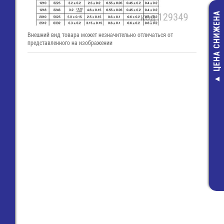
ЦЕНА СНИЖЕНА
Внешний вид товара может незначительно отличаться от
представленного на изображении
WKF 4 3D/
(56.704.845
Клемма gr
373,00 руб
277,00 руб