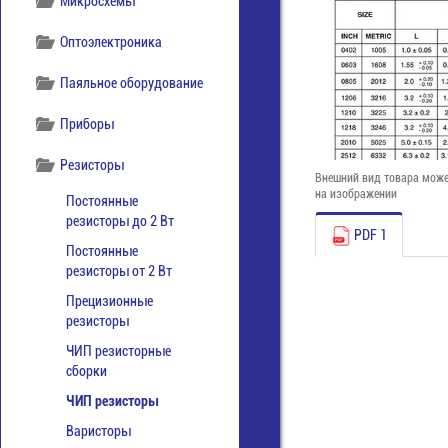
Микросхемы
Оптоэлектроника
Паяльное оборудование
Приборы
Резисторы
Внешний вид товара може
на изображении
Постоянные
резисторы до 2 Вт
PDF 1
Постоянные
резисторы от 2 Вт
Прецизионные
резисторы
ЧИП резисторные
сборки
ЧИП резисторы
Варисторы