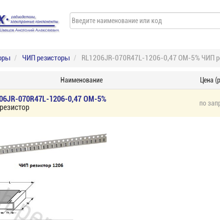
оры
ЧИП резисторы
RL1206JR-070R47L-1206-0,47 ОМ-5% ЧИП р
Наименование
Цена (р
06JR-070R47L-1206-0,47 ОМ-5%
по зап
резистор