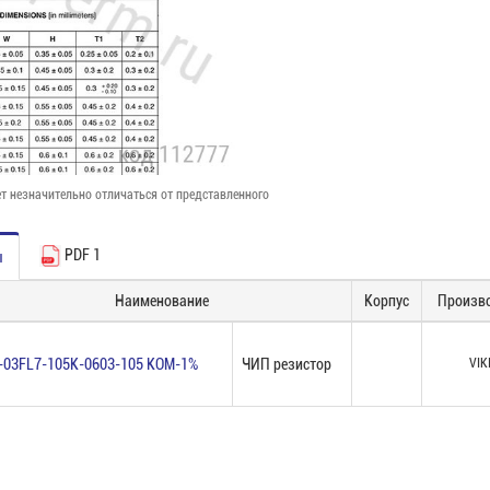
т незначительно отличаться от представленного
PDF 1
ы
Наименование
Корпус
Произв
-03FL7-105K-0603-105 КОМ-1%
ЧИП резистор
VIK