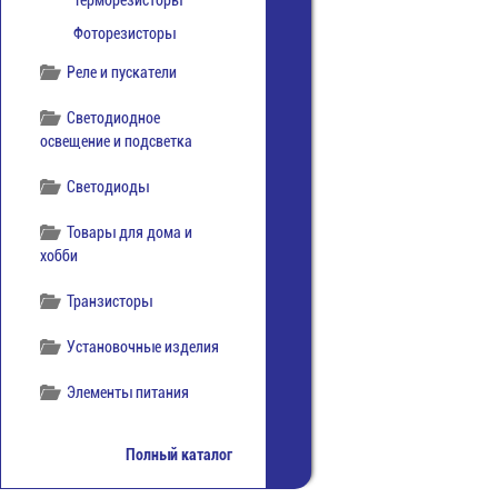
Терморезисторы
Фоторезисторы
Реле и пускатели
Светодиодное
освещение и подсветка
Светодиоды
Товары для дома и
хобби
Транзисторы
Установочные изделия
Элементы питания
Полный каталог