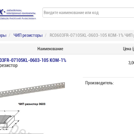
оры
ЧИП резисторы
RC0603FR-07105KL-0603-105 КОМ-1% ЧИП 
Наименование
Цена (
03FR-07105KL-0603-105 КОМ-1%
3,0
резистор
Производитель: