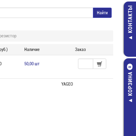
КОНТАКТЫ
резистор
руб.)
Наличие
Заказ
0
50,00 шт
0
КОРЗИНА
YAGEO