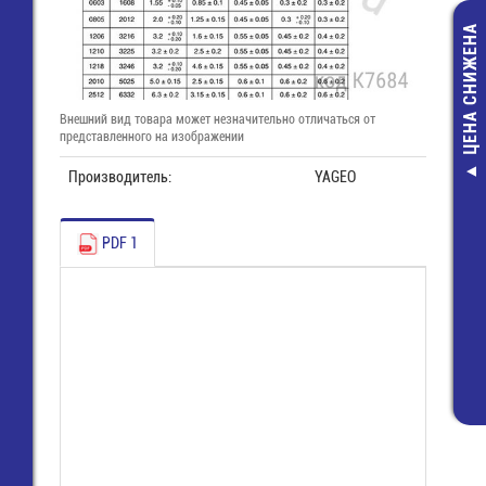
ЦЕНА СНИЖЕНА
Внешний вид товара может незначительно отличаться от
представленного на изображении
Производитель:
YAGEO
CM-1000HA-24H
модуль
17 054,00 р
PDF 1
13 338,00 р