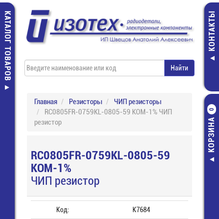
КАТАЛОГ ТОВАРОВ
КОНТАКТЫ
Главная
Резисторы
ЧИП резисторы
RC0805FR-0759KL-0805-59 КОМ-1% ЧИП
0
КОРЗИНА
резистор
RC0805FR-0759KL-0805-59
КОМ-1%
ЧИП резистор
Код:
К7684