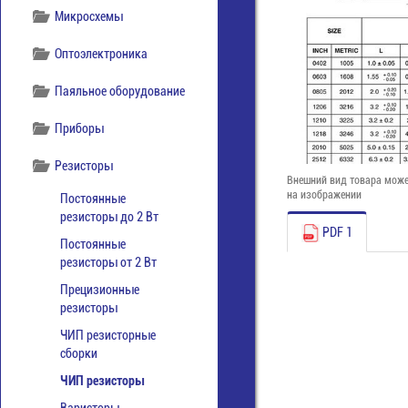
Микросхемы
Оптоэлектроника
Паяльное оборудование
Приборы
Резисторы
Внешний вид товара може
на изображении
Постоянные
резисторы до 2 Вт
PDF 1
Постоянные
резисторы от 2 Вт
Прецизионные
резисторы
ЧИП резисторные
сборки
ЧИП резисторы