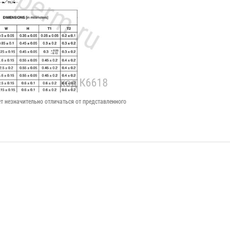
т незначительно отличаться от представленного