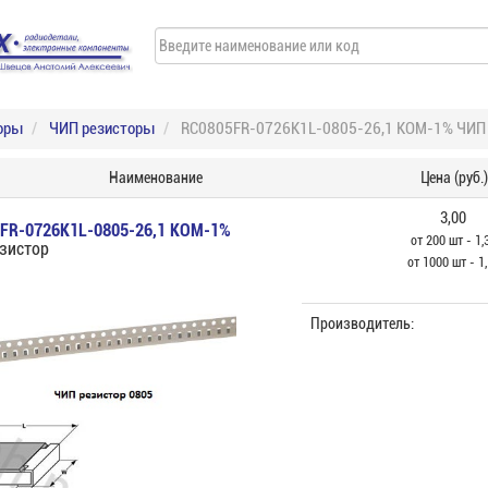
оры
ЧИП резисторы
RC0805FR-0726K1L-0805-26,1 КОМ-1% ЧИП 
Наименование
Цена (руб.)
3,00
FR-0726K1L-0805-26,1 КОМ-1%
от 200 шт - 1,
зистор
от 1000 шт - 1
Производитель: