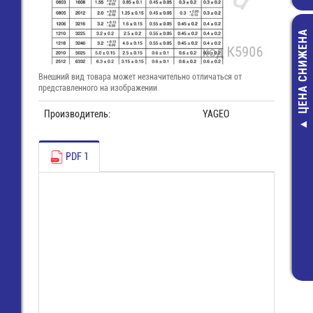
ЦЕНА СНИЖЕНА
Внешний вид товара может незначительно отличаться от
представленного на изображении
Производитель:
YAGEO
Жало паяльн
паяльной ста
PDF 1
R10
336,00 руб
187,00 руб