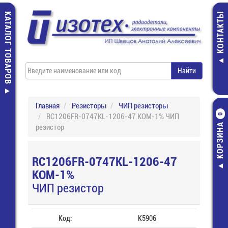
КАТАЛОГ ТОВАРОВ
КОНТАКТЫ
Главная
Резисторы
ЧИП резисторы
RC1206FR-0747KL-1206-47 КОМ-1% ЧИП
0
КОРЗИНА
резистор
RC1206FR-0747KL-1206-47
КОМ-1%
ЧИП резистор
Код:
К5906