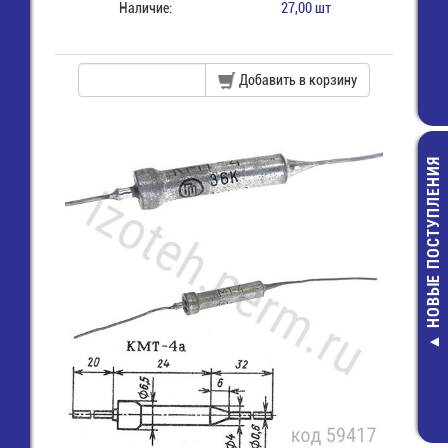
Наличие:
27,00 шт
Добавить в корзину
НОВЫЕ ПОСТУПЛЕНИЯ
BSS192P Транз
39,00 руб