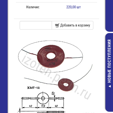
Наличие:
220,00 шт
Добавить в корзину
НОВЫЕ ПОСТУПЛЕНИЯ
RC2010JK-
2010-3,9 
ЧИП рез
5,00 р