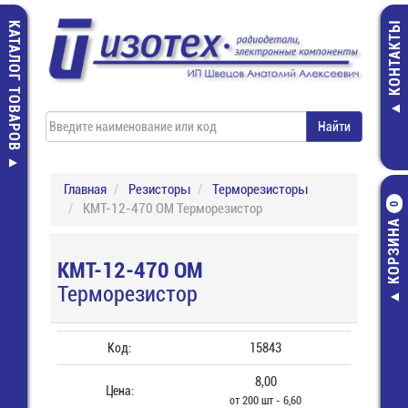
КАТАЛОГ ТОВАРОВ
КОНТАКТЫ
Главная
Резисторы
Терморезисторы
КМТ-12-470 ОМ Терморезистор
0
КОРЗИНА
КМТ-12-470 ОМ
Терморезистор
Код:
15843
8,00
Цена:
от 200 шт - 6,60