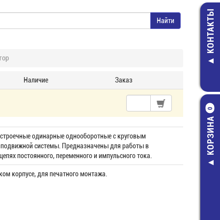
КОНТАКТЫ
тор
Наличие
Заказ
0
КОРЗИНА
строечные одинарные однооборотные с круговым
подвижной системы. Предназначены для работы в
цепях постоянного, переменного и импульсного тока.
ком корпусе, для печатного монтажа.