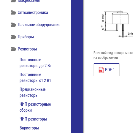
Микросхемы
Оптоэлектроника
Паяльное оборудование
Приборы
Резисторы
Внешний вид товара може
на изображении
Постоянные
резисторы до 2 Вт
PDF 1
Постоянные
резисторы от 2 Вт
Прецизионные
резисторы
ЧИП резисторные
сборки
ЧИП резисторы
Варисторы