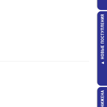
НОВЫЕ ПОСТУПЛЕНИЯ
SMBJ10CA Д
защитны
7,00 руб.
ЦЕНА СНИЖЕНА