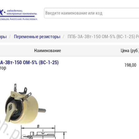
оры
Переменные резисторы
ППБ-3А-3Вт-150 ОМ-5% (ВС-1-25) Р
Наименование
Цена (руб.
А-3Вт-150 ОМ-5% (ВС-1-25)
198,00
тор