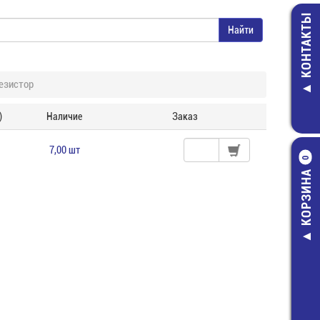
КОНТАКТЫ
езистор
)
Наличие
Заказ
7,00 шт
0
КОРЗИНА