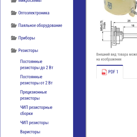
Микросхемы
Оптоэлектроника
Паяльное оборудование
Приборы
Резисторы
Внешний вид товара може
на изображении
Постоянные
резисторы до 2 Вт
PDF 1
Постоянные
резисторы от 2 Вт
Прецизионные
резисторы
ЧИП резисторные
сборки
ЧИП резисторы
Варисторы