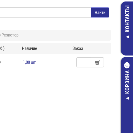
КОНТАКТЫ
 Резистор
б.)
Наличие
Заказ
0
1,00 шт
0
КОРЗИНА