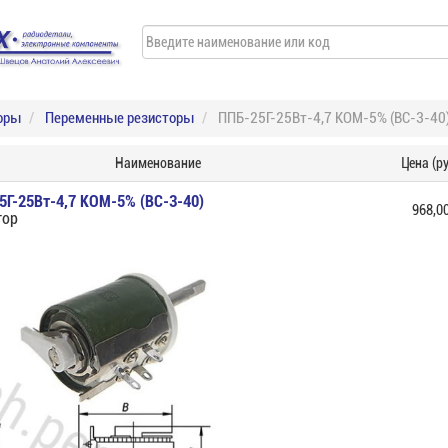
оры
Переменные резисторы
ППБ-25Г-25Вт-4,7 КОМ-5% (ВС-3-40)
Наименование
Цена (ру
5Г-25Вт-4,7 КОМ-5% (ВС-3-40)
968,0
тор