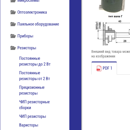
Микросхемы
Оптоэлектроника
Паяльное оборудование
Приборы
Резисторы
Внешний вид товара може
на изображении
Постоянные
резисторы до 2 Вт
PDF 1
Постоянные
резисторы от 2 Вт
Прецизионные
резисторы
ЧИП резисторные
сборки
ЧИП резисторы
Варисторы