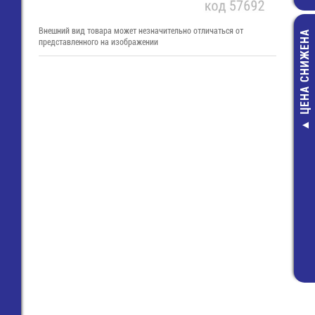
Внешний вид товара может незначительно отличаться от
ЦЕНА СНИЖЕНА
представленного на изображении
Монтажный:НП
Провод/Каб
чёрный
3,00 руб.
2,00 руб.