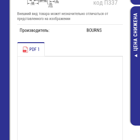
Внешний вид товара может незначительно отличаться от
ЦЕНА СНИЖЕНА
представленного на изображении
Производитель:
BOURNS
PDF 1
8113 S / 6 
(25.395.3653.0)
Wiecon
136,00 руб
28,00 руб