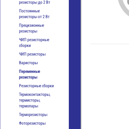
резисторы до 2 Вт
Постоянные
резисторы от 2 Вт
Прецизионные
резисторы
ЧИП резисторные
сборки
ЧИП резисторы
Варисторы
Переменные
резисторы
Резисторные сборки
Термоконтакторы,
термисторы,
термопары
Терморезисторы
Фоторезисторы