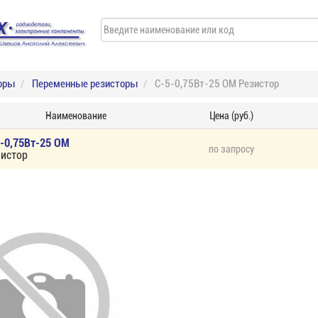
оры
Переменные резисторы
С-5-0,75Вт-25 ОМ Резистор
Наименование
Цена (руб.)
-0,75Вт-25 ОМ
по запросу
зистор