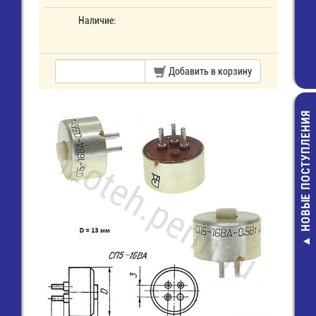
Наличие:
Добавить в корзину
НОВЫЕ ПОСТУПЛЕНИЯ
FSMD005
1206(1206L005
Предохранит
самовосст. /
11,00 руб