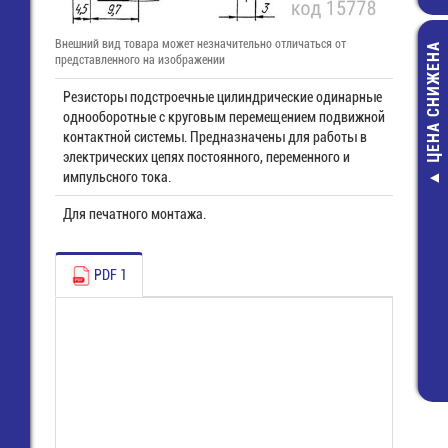
Внешний вид товара может незначительно отличаться от
ЦЕНА СНИЖЕНА
представленного на изображении
Резисторы подстроечные цилиндрические одинарные
однооборотные с круговым перемещением подвижной
контактной системы. Предназначены для работы в
электрических цепях постоянного, переменного и
импульсного тока.
WKF 2,5 / 
(56.703.005
Для печатного монтажа.
Клемма gr
76,00 руб
PDF 1
24,00 руб