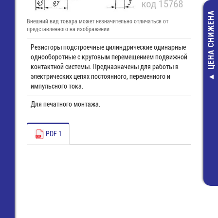
ЦЕНА СНИЖЕНА
Внешний вид товара может незначительно отличаться от
представленного на изображении
Резисторы подстроечные цилиндрические одинарные
однооборотные с круговым перемещением подвижной
контактной системы. Предназначены для работы в
электрических цепях постоянного, переменного и
Катализатор т
импульсного тока.
Eco-Caldera (
mm)
Для печатного монтажа.
11 880,00 р
8 050,00 ру
PDF 1