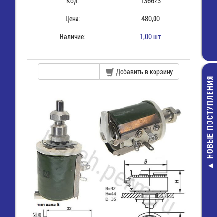
Код:
136623
Цена:
480,00
Наличие:
1,00 шт
Добавить в корзину
НОВЫЕ ПОСТУПЛЕНИЯ
FR307 Дио
выпрямител
быстродейств
9,00 руб.