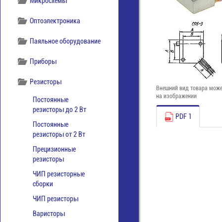
Микросхемы
Оптоэлектроника
Паяльное оборудование
Приборы
Резисторы
Внешний вид товара може
на изображении
Постоянные
резисторы до 2 Вт
PDF 1
Постоянные
резисторы от 2 Вт
Прецизионные
резисторы
ЧИП резисторные
сборки
ЧИП резисторы
Варисторы