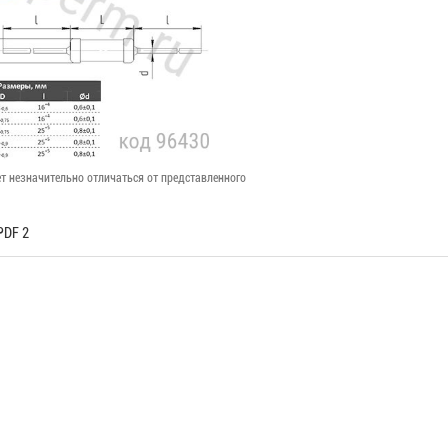
т незначительно отличаться от представленного
PDF 2