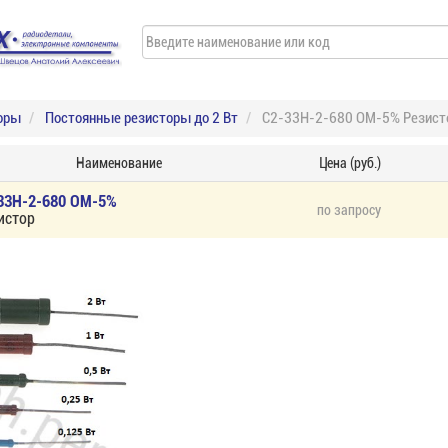
оры
Постоянные резисторы до 2 Вт
С2-33Н-2-680 ОМ-5% Резист
Наименование
Цена (руб.)
33Н-2-680 ОМ-5%
по запросу
истор