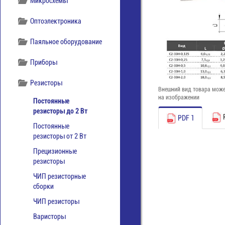
Микросхемы
Оптоэлектроника
Паяльное оборудование
Приборы
Резисторы
Внешний вид товара може
на изображении
Постоянные
резисторы до 2 Вт
PDF 1
Постоянные
резисторы от 2 Вт
Прецизионные
резисторы
ЧИП резисторные
сборки
ЧИП резисторы
Варисторы