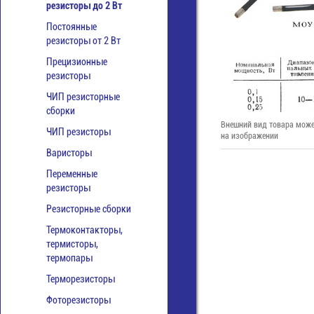
резисторы до 2 Вт
Постоянные
резисторы от 2 Вт
Прецизионные
резисторы
ЧИП резисторные
сборки
Внешний вид товара може
ЧИП резисторы
на изображении
Варисторы
Переменные
резисторы
Резисторные сборки
Термоконтакторы,
термисторы,
термопары
Терморезисторы
Фоторезисторы