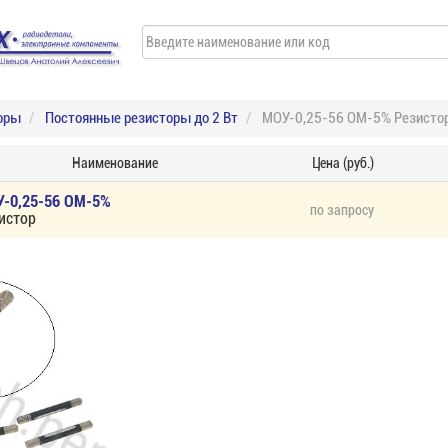
оры
Постоянные резисторы до 2 Вт
МОУ-0,25-56 ОМ-5% Резисто
Наименование
Цена (руб.)
-0,25-56 ОМ-5%
по запросу
истор