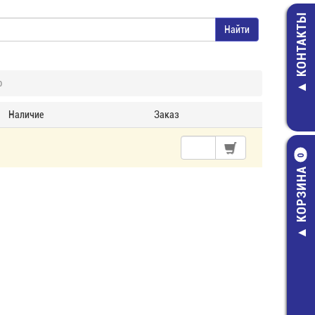
КОНТАКТЫ
р
Наличие
Заказ
0
КОРЗИНА