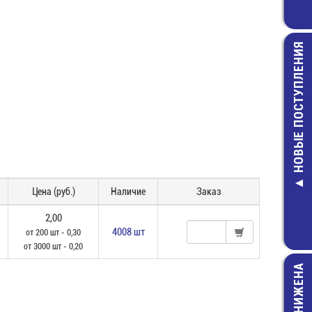
НОВЫЕ ПОСТУПЛЕНИЯ
SMAJ5.0A Д
защитны
8,00 руб.
Цена (руб.)
Наличие
Заказ
2,00
4008 шт
от 200 шт - 0,30
от 3000 шт - 0,20
ЦЕНА СНИЖЕНА