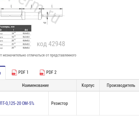
т незначительно отличаться от представленного
PDF 1
PDF 2
ы
Наименование
Корпус
Производитель
ЛТ-0,125-20 ОМ-5%
Резистор