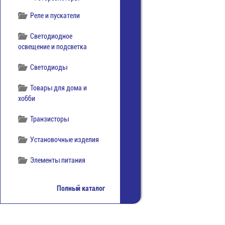
Реле и пускатели
Светодиодное
освещение и подсветка
Светодиоды
Товары для дома и
хобби
Транзисторы
Установочные изделия
Элементы питания
Полный каталог