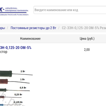
оры
Постоянные резисторы до 2 Вт
С2-33Н-0,125-20 ОМ-5% Рез
Наименование
Цена (руб.)
33Н-0,125-20 ОМ-5%
2,00
стор